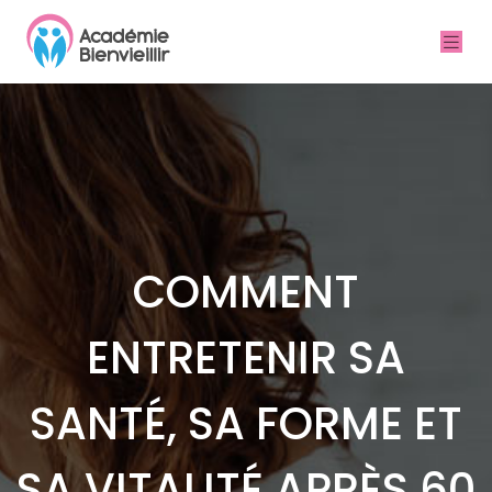
COMMENT
ENTRETENIR SA
SANTÉ, SA FORME ET
SA VITALITÉ APRÈS 60