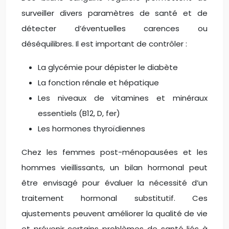
surveiller divers paramètres de santé et de
détecter d’éventuelles carences ou
déséquilibres. Il est important de contrôler :
La glycémie pour dépister le diabète
La fonction rénale et hépatique
Les niveaux de vitamines et minéraux
essentiels (B12, D, fer)
Les hormones thyroïdiennes
Chez les femmes post-ménopausées et les
hommes vieillissants, un bilan hormonal peut
être envisagé pour évaluer la nécessité d’un
traitement hormonal substitutif. Ces
ajustements peuvent améliorer la qualité de vie
et prévenir certains problèmes de santé liés à