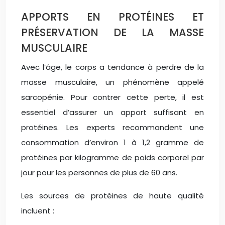
APPORTS EN PROTÉINES ET
PRÉSERVATION DE LA MASSE
MUSCULAIRE
Avec l’âge, le corps a tendance à perdre de la
masse musculaire, un phénomène appelé
sarcopénie. Pour contrer cette perte, il est
essentiel d’assurer un apport suffisant en
protéines. Les experts recommandent une
consommation d’environ 1 à 1,2 gramme de
protéines par kilogramme de poids corporel par
jour pour les personnes de plus de 60 ans.
Les sources de protéines de haute qualité
incluent :