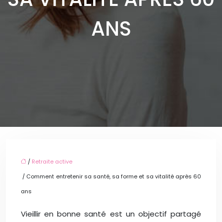
ANS
/
Retraite active
/ Comment entretenir sa santé, sa forme et sa vitalité après 60
ans
Vieillir en bonne santé est un objectif partagé