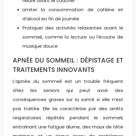
heure avant le coucher
Limiter la consommation de caféine et
d’alcool en fin de journée
Pratiquer des activités relaxantes avant le
sommeil, comme la lecture ou l’écoute de
musique douce
APNÉE DU SOMMEIL : DÉPISTAGE ET
TRAITEMENTS INNOVANTS
L’apnée du sommeil est un trouble fréquent
chez les seniors qui peut avoir des
conséquences graves sur la santé si elle n’est
pas traitée. Elle se caractérise par des arrêts
respiratoires répétés pendant le sommeil,
entraînant une fatigue diurne, des maux de tête
matinaux et un risque accru de problèmes