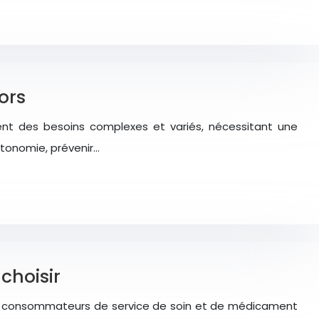
ors
ent des besoins complexes et variés, nécessitant une
utonomie, prévenir…
choisir
ands consommateurs de service de soin et de médicament