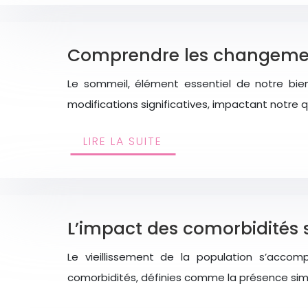
Comprendre les changemen
Le sommeil, élément essentiel de notre bie
modifications significatives, impactant notre 
LIRE LA SUITE
L’impact des comorbidités s
Le vieillissement de la population s’acc
comorbidités, définies comme la présence simu