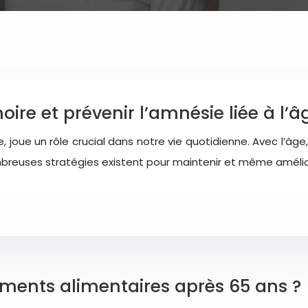
e et prévenir l’amnésie liée à l’â
e, joue un rôle crucial dans notre vie quotidienne. Avec l’â
reuses stratégies existent pour maintenir et même améli
ments alimentaires après 65 ans ?