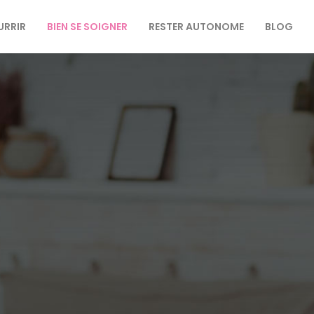
URRIR
BIEN SE SOIGNER
RESTER AUTONOME
BLOG