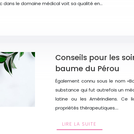
lic dans le domaine médical voit sa qualité en…
Conseils pour les so
baume du Pérou
Également connu sous le nom «Bau
substance qui fut autrefois un méd
latine ou les Amérindiens. Ce l
propriétés thérapeutiques….
LIRE LA SUITE