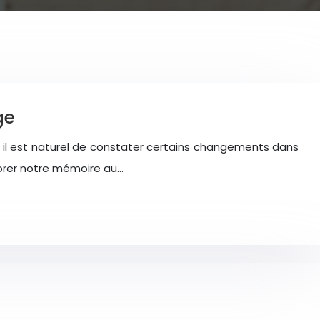
ge
ge, il est naturel de constater certains changements dans
orer notre mémoire au…