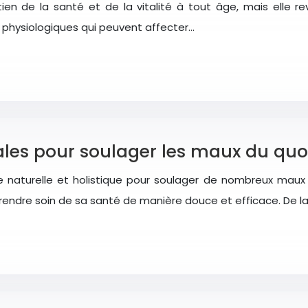
ntien de la santé et de la vitalité à tout âge, mais elle 
s physiologiques qui peuvent affecter…
nales pour soulager les maux du quo
 naturelle et holistique pour soulager de nombreux maux d
rendre soin de sa santé de manière douce et efficace. De l