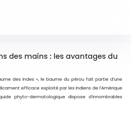
ins des mains : les avantages du
me des Indes », le baume du pérou fait partie d’une
icament efficace exploité par les Indiens de l’Amérique
iquide phyto-dermatologique dispose d’innombrables