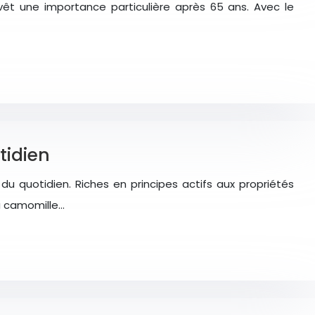
revêt une importance particulière après 65 ans. Avec le
tidien
u quotidien. Riches en principes actifs aux propriétés
a camomille…