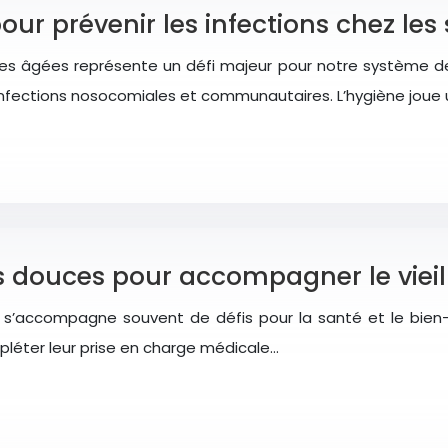
ur prévenir les infections chez les 
nes âgées représente un défi majeur pour notre système de
infections nosocomiales et communautaires. L’hygiène joue u
s douces pour accompagner le viei
ui s’accompagne souvent de défis pour la santé et le bien-
léter leur prise en charge médicale…