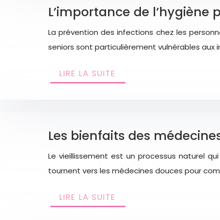
L’importance de l’hygiène po
La prévention des infections chez les person
seniors sont particulièrement vulnérables aux 
LIRE LA SUITE
Les bienfaits des médecine
Le vieillissement est un processus naturel q
tournent vers les médecines douces pour comp
LIRE LA SUITE