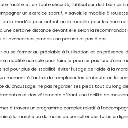
ute facilité et en toute sécurité, l’utilisateur doit bien d
mpagner un exercice sportif. A savoir, le modèle à roulet
ur ou le modèle pour enfant ou le modèle pour les hommes 
à une certaine distance devant elle selon la recommandation
es et avancer ses jambes une par une et pas à pas.
îner ou se former au préalable à l’utilisation et en présenc
mbe à mobilité normale pour faire le premier pas lors d’une m
ol pour plus de stabilité, éviter l’usage de l’aide à la marc
r d’un moment à l’autre, de remplacer les embouts en le co
lité du chaussage, ne pas regarder ses pieds tout au long 
érapantes et des vêtements offrant une facilite de mouveme
rmer à travers un programme complet relatif à l’accompag
ie à la marche ou du moins de consulter des tutos en ligne