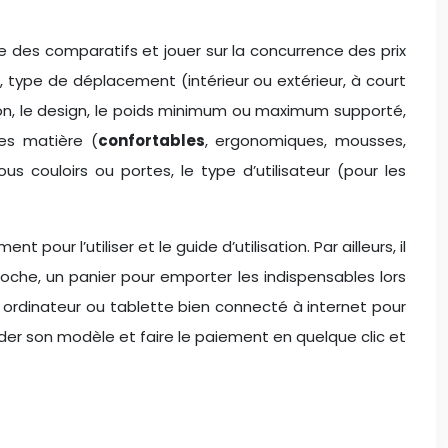
ire des comparatifs et jouer sur la concurrence des prix
 type de déplacement (intérieur ou extérieur, à court
on, le design, le poids minimum ou maximum supporté,
les matière (
confortables
, ergonomiques, mousses,
s couloirs ou portes, le type d’utilisateur (pour les
our l’utiliser et le guide d’utilisation. Par ailleurs, il
oche, un panier pour emporter les indispensables lors
ou ordinateur ou tablette bien connecté à internet pour
der son modèle et faire le paiement en quelque clic et