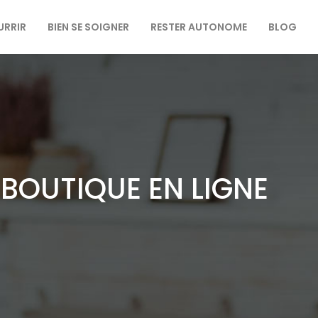
URRIR
BIEN SE SOIGNER
RESTER AUTONOME
BLOG
BOUTIQUE EN LIGNE