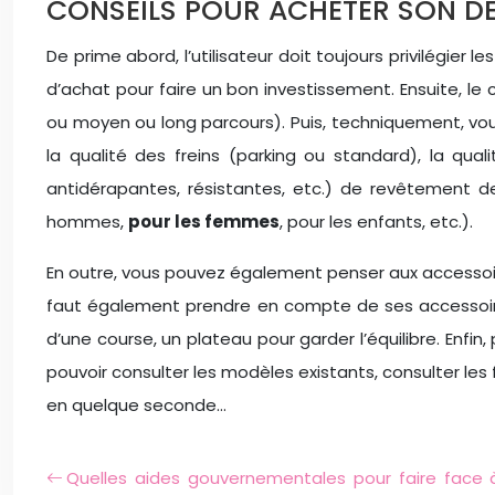
CONSEILS POUR ACHETER SON D
De prime abord, l’utilisateur doit toujours privilégier
d’achat pour faire un bon investissement. Ensuite, le 
ou moyen ou long parcours). Puis, techniquement, vo
la qualité des freins (parking ou standard), la qua
antidérapantes, résistantes, etc.) de revêtement des
hommes,
pour les femmes
, pour les enfants, etc.).
En outre, vous pouvez également penser aux accessoires ut
faut également prendre en compte de ses accessoires.
d’une course, un plateau pour garder l’équilibre. Enfi
pouvoir consulter les modèles existants, consulter le
en quelque seconde…
Quelles aides gouvernementales pour faire face 