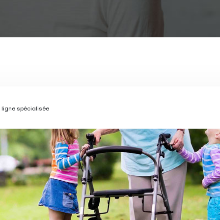
 ligne spécialisée