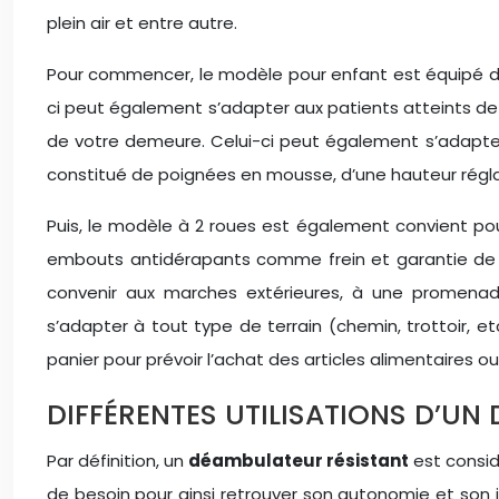
plein air et entre autre.
Pour commencer, le modèle pour enfant est équipé de 
ci peut également s’adapter aux patients atteints de 
de votre demeure. Celui-ci peut également s’adapter
constitué de poignées en mousse, d’une hauteur régla
Puis, le modèle à 2 roues est également convient pour
embouts antidérapants comme frein et garantie de n
convenir aux marches extérieures, à une promenade
s’adapter à tout type de terrain (chemin, trottoir, etc
panier pour prévoir l’achat des articles alimentaires
DIFFÉRENTES UTILISATIONS D’U
Par définition, un
déambulateur résistant
est consi
de besoin pour ainsi retrouver son autonomie et son 