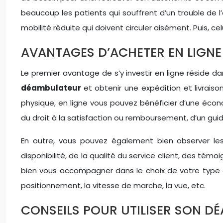
beaucoup les patients qui souffrent d’un trouble de l’
mobilité réduite qui doivent circuler aisément. Puis, c
AVANTAGES D’ACHETER EN LIGN
Le premier avantage de s’y investir en ligne réside dans
déambulateur
et obtenir une expédition et livrais
physique, en ligne vous pouvez bénéficier d’une écon
du droit à la satisfaction ou remboursement, d’un guid
En outre, vous pouvez également bien observer les
disponibilité, de la qualité du service client, des tém
bien vous accompagner dans le choix de votre type de 
positionnement, la vitesse de marche, la vue, etc.
CONSEILS POUR UTILISER SON D