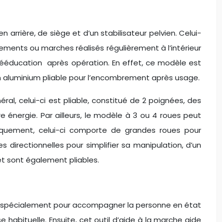
rière, de siège et d’un stabilisateur pelvien. Celui-
ements ou marches réalisés régulièrement à l’intérieur
rééducation après opération. En effet, ce modèle est
en aluminium pliable pour l’encombrement après usage.
al, celui-ci est pliable, constitué de 2 poignées, des
nergie. Par ailleurs, le modèle à 3 ou 4 roues peut
niquement, celui-ci comporte de grandes roues pour
es directionnelles pour simplifier sa manipulation, d’un
et sont également pliables.
spécialement pour accompagner la personne en état
abituelle. Ensuite, cet outil d’aide à la marche aide