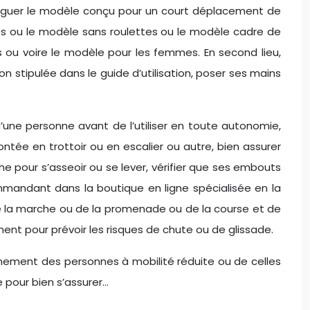
istinguer le modèle conçu pour un court déplacement de
tes ou le modèle sans roulettes ou le modèle cadre de
ou voire le modèle pour les femmes. En second lieu,
 stipulée dans le guide d’utilisation, poser ses mains
e d’une personne avant de l’utiliser en toute autonomie,
ontée en trottoir ou en escalier ou autre, bien assurer
he pour s’asseoir ou se lever, vérifier que ses embouts
mmandant dans la boutique en ligne spécialisée en la
de la marche ou de la promenade ou de la course et de
nt pour prévoir les risques de chute ou de glissade.
nement des personnes à mobilité réduite ou de celles
 pour bien s’assurer…