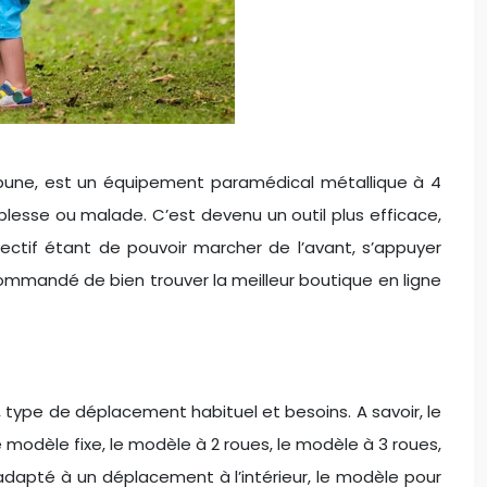
ibune, est un équipement paramédical métallique à 4
esse ou malade. C’est devenu un outil plus efficace,
bjectif étant de pouvoir marcher de l’avant, s’appuyer
commandé de bien trouver la meilleur boutique en ligne
type de déplacement habituel et besoins. A savoir, le
le modèle fixe, le modèle à 2 roues, le modèle à 3 roues,
adapté à un déplacement à l’intérieur, le modèle pour