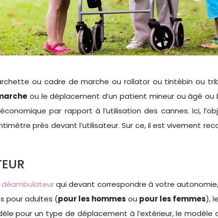
chette ou cadre de marche ou rollator ou tintébin ou tr
 marche
ou le déplacement d’un patient mineur ou âgé ou bl
 économique par rapport à l’utilisation des cannes. Ici, l’o
imètre près devant l’utilisateur. Sur ce, il est vivement re
TEUR
e
déambulateur
qui devant correspondre à votre autonomie, 
s pour adultes (
pour les hommes
ou
pour les femmes
), 
dèle pour un type de déplacement à l’extérieur, le modèle 