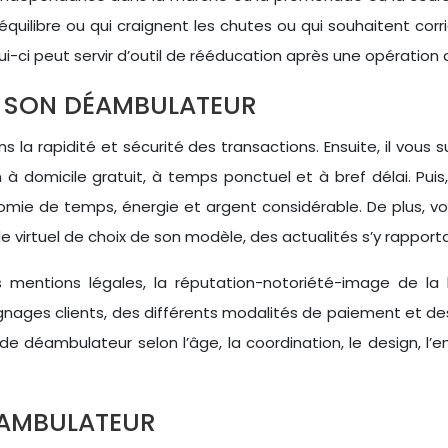
équilibre ou qui craignent les chutes ou qui souhaitent corr
elui-ci peut servir d’outil de rééducation après une opératio
E SON DÉAMBULATEUR
 la rapidité et sécurité des transactions. Ensuite, il vous suf
on à domicile gratuit, à temps ponctuel et à bref délai. Pu
omie de temps, énergie et argent considérable. De plus, vou
e virtuel de choix de son modèle, des actualités s’y rapport
 mentions légales, la réputation-notoriété-image de la 
oignages clients, des différents modalités de paiement et des
déambulateur selon l’âge, la coordination, le design, l’envi
ÉAMBULATEUR