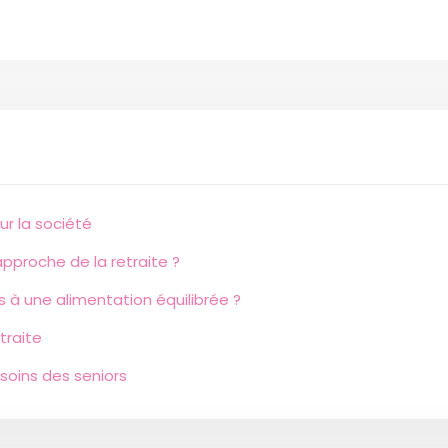
ur la société
approche de la retraite ?
 à une alimentation équilibrée ?
traite
oins des seniors