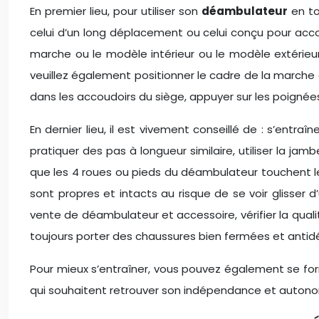
En premier lieu, pour utiliser son
déambulateur
en to
celui d’un long déplacement ou celui conçu pour acco
marche ou le modèle intérieur ou le modèle extérie
veuillez également positionner le cadre de la marche 
dans les accoudoirs du siège, appuyer sur les poigné
En dernier lieu, il est vivement conseillé de : s’entra
pratiquer des pas à longueur similaire, utiliser la ja
que les 4 roues ou pieds du déambulateur touchent le s
sont propres et intacts au risque de se voir glisse
vente de déambulateur et accessoire, vérifier la qua
toujours porter des chaussures bien fermées et antid
Pour mieux s’entraîner, vous pouvez également se fo
qui souhaitent retrouver son indépendance et autonom