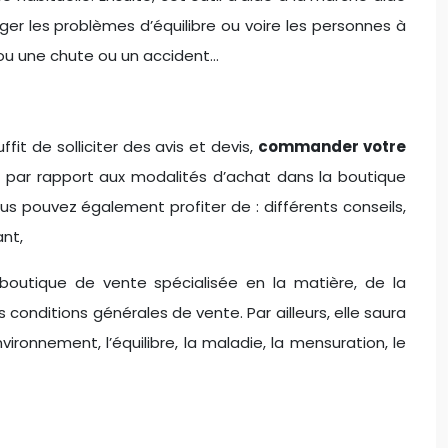
iger les problèmes d’équilibre ou voire les personnes à
n ou une chute ou un accident…
fit de solliciter des avis et devis,
commander votre
is, par rapport aux modalités d’achat dans la boutique
s pouvez également profiter de : différents conseils,
ant,
boutique de vente spécialisée en la matière, de la
 conditions générales de vente. Par ailleurs, elle saura
ronnement, l’équilibre, la maladie, la mensuration, le