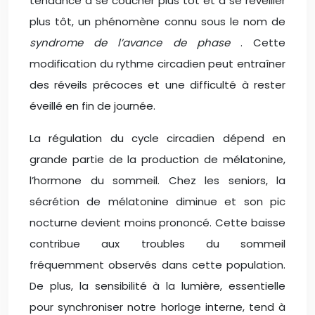
tendance à se coucher plus tôt et à se réveiller
plus tôt, un phénomène connu sous le nom de
syndrome de l’avance de phase
. Cette
modification du rythme circadien peut entraîner
des réveils précoces et une difficulté à rester
éveillé en fin de journée.
La régulation du cycle circadien dépend en
grande partie de la production de mélatonine,
l’hormone du sommeil. Chez les seniors, la
sécrétion de mélatonine diminue et son pic
nocturne devient moins prononcé. Cette baisse
contribue aux troubles du sommeil
fréquemment observés dans cette population.
De plus, la sensibilité à la lumière, essentielle
pour synchroniser notre horloge interne, tend à