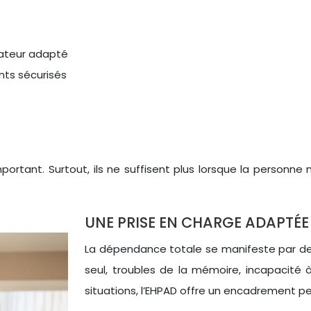
ulateur adapté
nts sécurisés
ant. Surtout, ils ne suffisent plus lorsque la personne n
UNE PRISE EN CHARGE ADAPTÉE
La dépendance totale se manifeste par des 
seul, troubles de la mémoire, incapacité
situations, l’EHPAD offre un encadrement p