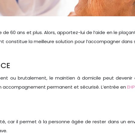
che de 60 ans et plus. Alors, apportez-lui de l’aide en le plaç
t constitue la meilleure solution pour l’accompagner dans s
NCE
ment ou brutalement, le maintien à domicile peut devenir d
 un accompagnement permanent et sécurisé. L’entrée en
EH
ité, car il permet à la personne âgée de rester dans un env
ave.