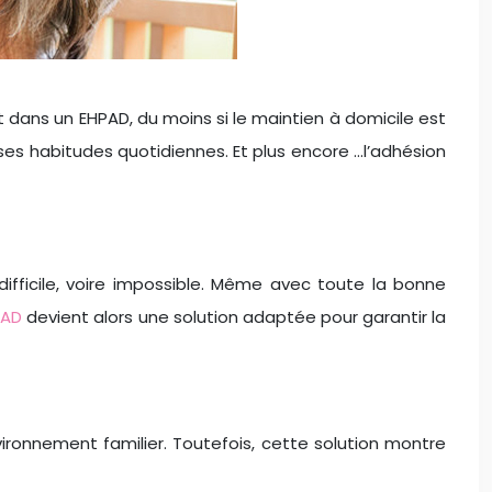
ant dans un EHPAD, du moins si le maintien à domicile est
es habitudes quotidiennes. Et plus encore …l’adhésion
ifficile, voire impossible. Même avec toute la bonne
PAD
devient alors une solution adaptée pour garantir la
ironnement familier. Toutefois, cette solution montre