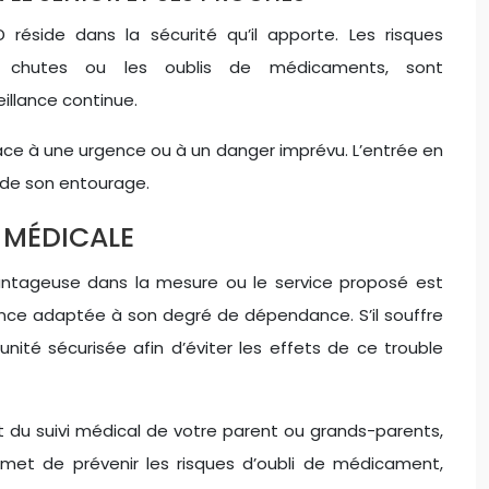
 réside dans la sécurité qu’il apporte. Les risques
s chutes ou les oublis de médicaments, sont
illance continue.
face à une urgence ou à un danger imprévu. L’entrée en
 de son entourage.
 MÉDICALE
tageuse dans la mesure ou le service proposé est
tance adaptée à son degré de dépendance. S’il souffre
nité sécurisée afin d’éviter les effets de ce trouble
t du suivi médical de votre parent ou grands-parents,
met de prévenir les risques d’oubli de médicament,