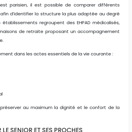
st parisien, il est possible de comparer différents
afin d’identifier la structure la plus adaptée au degré
établissements regroupent des EHPAD médicalisés,
s maisons de retraite proposant un accompagnement
e.
ent dans les actes essentiels de la vie courante :
al
réserver au maximum la dignité et le confort de la
 LE SENIOR ET SES PROCHES