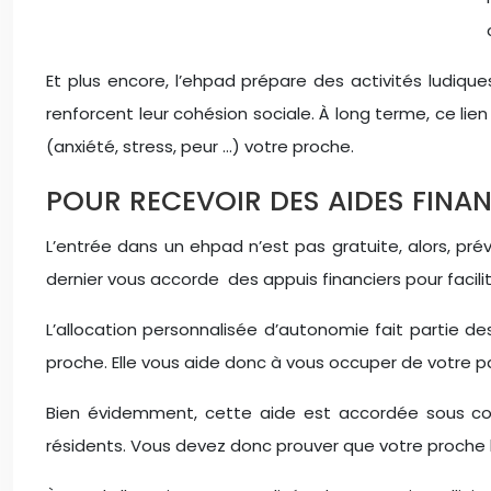
Et plus encore, l’ehpad prépare des activités ludique
renforcent leur cohésion sociale. À long terme, ce lien
(anxiété, stress, peur …) votre proche.
POUR RECEVOIR DES AIDES FINAN
L’entrée dans un ehpad n’est pas gratuite, alors, pr
dernier vous accorde des appuis financiers pour facil
L’allocation personnalisée d’autonomie fait partie d
proche. Elle vous aide donc à vous occuper de votre p
Bien évidemment, cette aide est accordée sous cond
résidents. Vous devez donc prouver que votre proche 