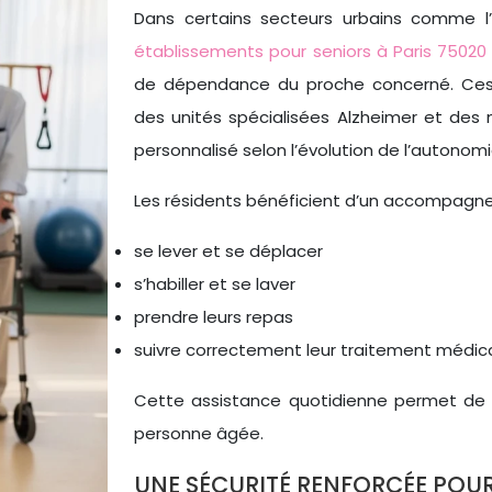
Dans certains secteurs urbains comme l’e
établissements pour seniors à Paris 75020
de dépendance du proche concerné. Ces 
des unités spécialisées Alzheimer et de
personnalisé selon l’évolution de l’autonomi
Les résidents bénéficient d’un accompagnem
se lever et se déplacer
s’habiller et se laver
prendre leurs repas
suivre correctement leur traitement médic
Cette assistance quotidienne permet de p
personne âgée.
UNE SÉCURITÉ RENFORCÉE POUR