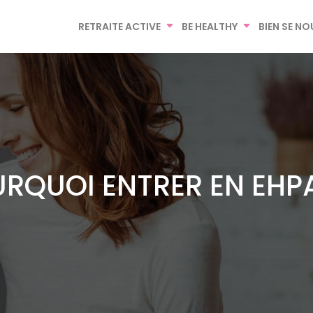
RETRAITE ACTIVE
BE HEALTHY
BIEN SE NO
RQUOI ENTRER EN EHP