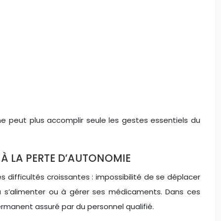
e peut plus accomplir seule les gestes essentiels du
 À LA PERTE D’AUTONOMIE
difficultés croissantes : impossibilité de se déplacer
 à s’alimenter ou à gérer ses médicaments. Dans ces
ermanent assuré par du personnel qualifié.