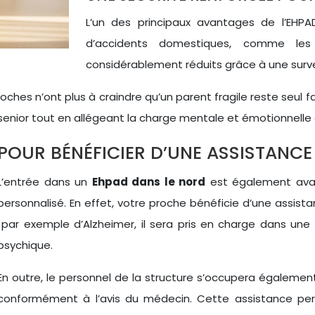
L’un des principaux avantages de l’EHPAD
d’accidents domestiques, comme le
considérablement réduits grâce à une surve
oches n’ont plus à craindre qu’un parent fragile reste seul 
 senior tout en allégeant la charge mentale et émotionnelle
POUR BÉNÉFICIER D’UNE ASSISTANCE
L’entrée dans un
Ehpad dans le nord
est également avan
personnalisé. En effet, votre proche bénéficie d’une assis
par exemple d’Alzheimer, il sera pris en charge dans une u
psychique.
En outre, le personnel de la structure s’occupera égalemen
conformément à l’avis du médecin. Cette assistance per