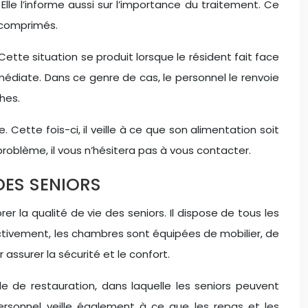
Elle l’informe aussi sur l’importance du traitement. Ce
 comprimés.
ette situation se produit lorsque le résident fait face
édiate. Dans ce genre de cas, le personnel le renvoie
hes.
 Cette fois-ci, il veille à ce que son alimentation soit
oblème, il vous n’hésitera pas à vous contacter.
DES SENIORS
r la qualité de vie des seniors. Il dispose de tous les
ctivement, les chambres sont équipées de mobilier, de
 assurer la sécurité et le confort.
e de restauration, dans laquelle les seniors peuvent
ersonnel veille également à ce que les repas et les