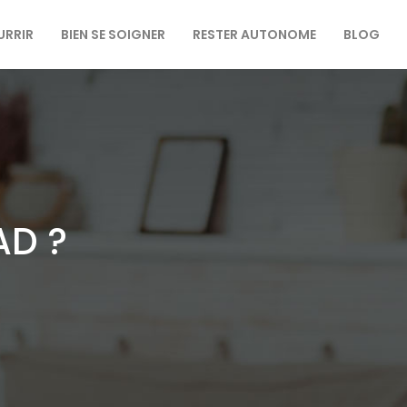
URRIR
BIEN SE SOIGNER
RESTER AUTONOME
BLOG
AD ?