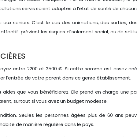
collations servis soient adaptés à l’état de santé de chacun
s aux seniors. C’est le cas des animations, des sorties, des
 affectif prévient les risques d’isolement social, ou de soli
CIÈRES
évoyez entre 2200 et 2500 €. Si cette somme est assez onére
iter l’entrée de votre parent dans ce genre établissement.
es aides que vous bénéficierez. Elle prend en charge une p
arent, surtout si vous avez un budget modeste.
ition. Seules les personnes âgées plus de 60 ans peuvent
habite de manière régulière dans le pays.