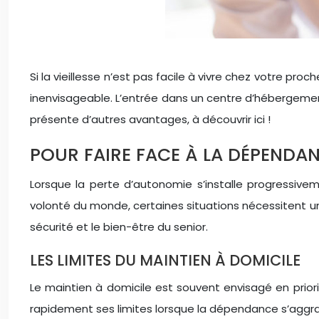
Si la vieillesse n’est pas facile à vivre chez votre pro
inenvisageable. L’entrée dans un centre d’hébergemen
présente d’autres avantages, à découvrir ici !
POUR FAIRE FACE À LA DÉPENDA
Lorsque la perte d’autonomie s’installe progressive
volonté du monde, certaines situations nécessitent
sécurité et le bien-être du senior.
LES LIMITES DU MAINTIEN À DOMICILE
Le maintien à domicile est souvent envisagé en prior
rapidement ses limites lorsque la dépendance s’aggr